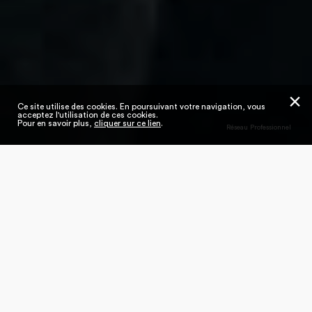
✕
Ce site utilise des cookies. En poursuivant votre navigation, vous
acceptez l'utilisation de ces cookies.
Pour en savoir plus,
cliquer sur ce lien
.
Réseau Professionnel
Comment se positionne la Fédération de la
Maille, de la Lingerie & du Balnéaire dans la
fillière Textile-Habillement-Distribution ?