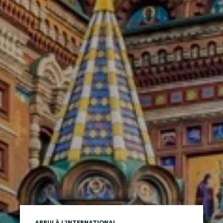
APPUI À L’INTERNATIONAL