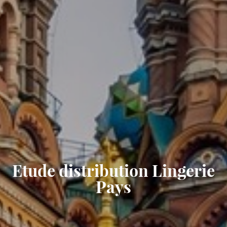
Etude distribution Lingerie
Pays