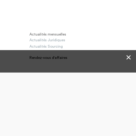
Actualités mensuelles
Actualités Juridiques
Actualités Sourcing
✕
Rendez-vous d'affaires
été
 marques