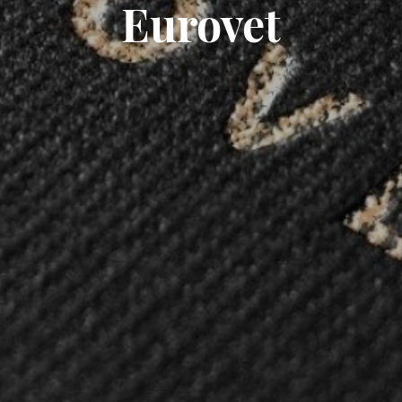
Eurovet