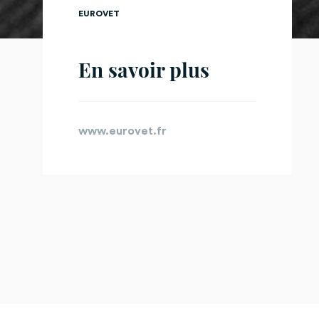
EUROVET
En savoir plus
www.eurovet.fr