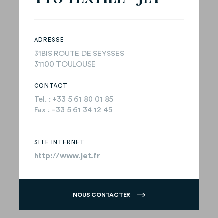
ADRESSE
31BIS ROUTE DE SEYSSES
31100 TOULOUSE
CONTACT
Tel. : +33 5 61 80 01 85
Fax : +33 5 61 34 12 45
SITE INTERNET
http://www.jet.fr
NOUS CONTACTER