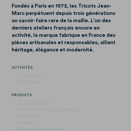
Fondés à Paris en 1972, les Tricots Jean-
Marc perpétuent depuis trois générations
un savoir-faire rare de la maille. L’un des
derniers ateliers français encore en
activité, la marque fabrique en France des
pièces artisanales et responsables, alliant
héritage, élégance et modernité.
ACTIVITÉS
Confection
Tricotage
PRODUITS
Bodys, caracos
Chemises de nuit, nuisettes
Leggings
Pyjamas
Slips, caleçons, Boxers