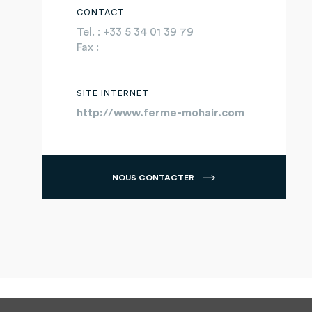
CONTACT
Tel. : +33 5 34 01 39 79
Fax :
SITE INTERNET
http://www.ferme-mohair.com
NOUS CONTACTER