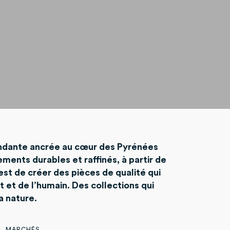
endante ancrée au cœur des Pyrénées
ments durables et raffinés, à partir de
est de créer des pièces de qualité qui
 et de l’humain. Des collections qui
a nature.
MARCHÉS