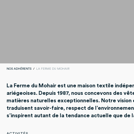
NOS ADHÉRENTS
LA FERME DU MOHAIR
La Ferme du Mohair est une maison textile indép
ariégeoises. Depuis 1987, nous concevons des vête
matières naturelles exceptionnelles. Notre vision 
traduisent savoir-faire, respect de l’environnement
s’inspirent autant de la tendance actuelle que de l
ACTIVITÉS