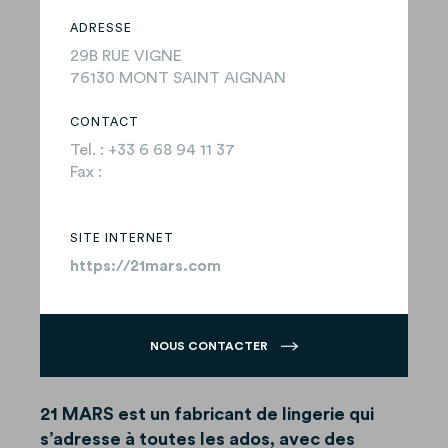
ADRESSE
29B RUE VIGNE
76130 MONT SAINT AIGNAN
CONTACT
Tel. : +33 6 68 94 11 37
Fax :
SITE INTERNET
https://21mars.com
NOUS CONTACTER
21 MARS est un fabricant de lingerie qui
s’adresse à toutes les ados, avec des