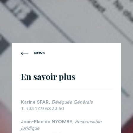
NEWS
En savoir plus
Karine SFAR
, Déléguée Générale
T. +33 1 49 68 33 50
Jean-Placide NYOMBE
, Responsable
juridique