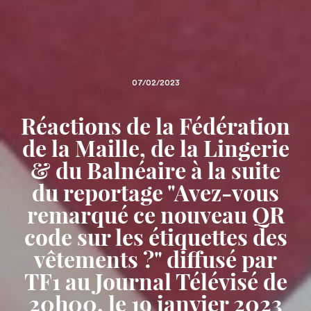
07/02/2023
Réactions de la Fédération
de la Maille, de la Lingerie
& du Balnéaire à la suite
du reportage "Avez-vous
remarqué ce nouveau QR
code sur les étiquettes des
vêtements ?" diffusé par
TF1 au Journal Télévisé de
20h00, le 19 janvier 2023