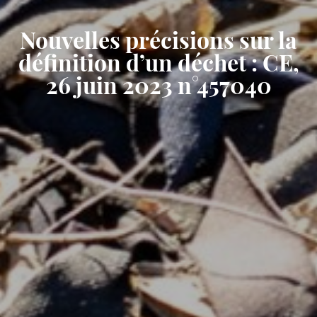
Nouvelles précisions sur la
définition d’un déchet : CE,
26 juin 2023 n°457040