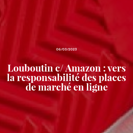
06/03/2023
Louboutin c/ Amazon : vers
la responsabilité des places
de marché en ligne