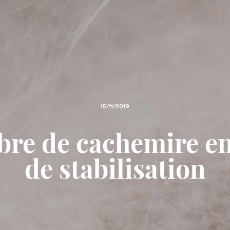
15/11/2019
fibre de cachemire e
de stabilisation