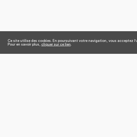
Ce site utilise des cookies. En poursuivant votre navigation, vous acceptez l'u
Pour en savoir plus,
cliquer sur ce lien
.