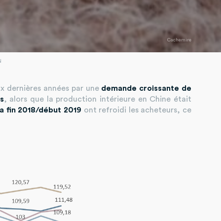
Cachemire
N
ux dernières années par une
demande croissante de
s
, alors que la production intérieure en Chine était
la fin 2018/début 2019
ont refroidi les acheteurs, ce