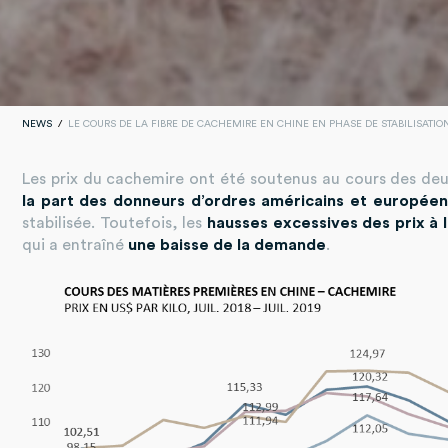
NEWS
LE COURS DE LA FIBRE DE CACHEMIRE EN CHINE EN PHASE DE STABILISATIO
Les prix du cachemire ont été soutenus au cours des de
la part des donneurs d’ordres américains et européen
stabilisée. Toutefois, les
hausses excessives des prix à 
qui a entraîné
une baisse de la demande
.