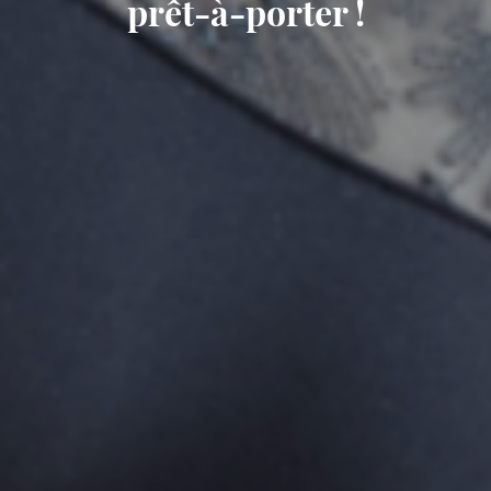
prêt-à-porter !