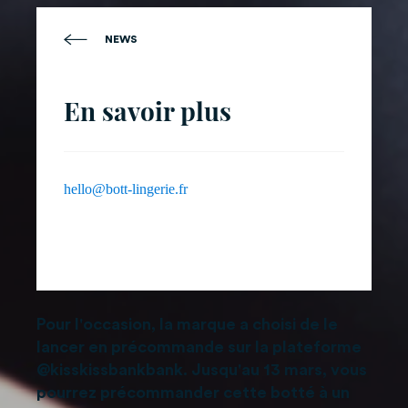
NEWS
En savoir plus
hello@bott-lingerie.fr
Pour l'occasion, la marque a choisi de le
lancer en précommande sur la plateforme
@kisskissbankbank. Jusqu'au 13 mars, vous
pourrez précommander cette botté à un