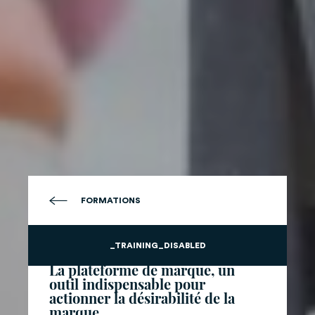
FORMATIONS
MARDI 7 JUILLET 2026 - FORMATION À SUIVRE EN
_TRAINING_DISABLED
PRÉSENTIEL OU EN DISTANCIEL
La plateforme de marque, un
outil indispensable pour
actionner la désirabilité de la
marque