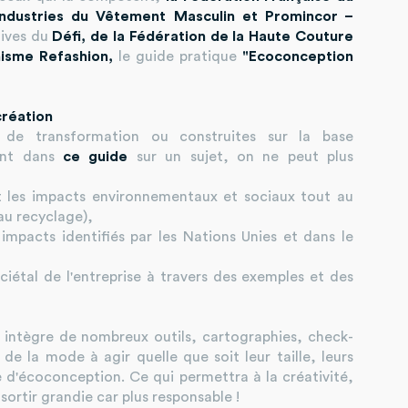
 Industries du Vêtement Masculin et Promincor –
tives du
Défi, de la Fédération de la Haute Couture
nisme Refashion,
le guide pratique
"Ecoconception
création
de transformation ou construites sur la base
ont dans
ce guide
sur un sujet, on ne peut plus
 les impacts environnementaux et sociaux tout au
au recyclage),
impacts identifiés par les Nations Unies et dans le
ociétal de l'entreprise à travers des exemples et des
il intègre de nombreux outils, cartographies, check-
 de la mode à agir quelle que soit leur taille, leurs
d'écoconception. Ce qui permettra à la créativité,
ortir grandie car plus responsable !