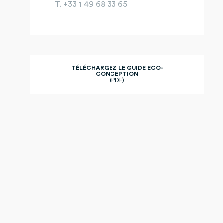
T. +33 1 49 68 33 65
TÉLÉCHARGEZ LE GUIDE ECO-
CONCEPTION
(PDF)