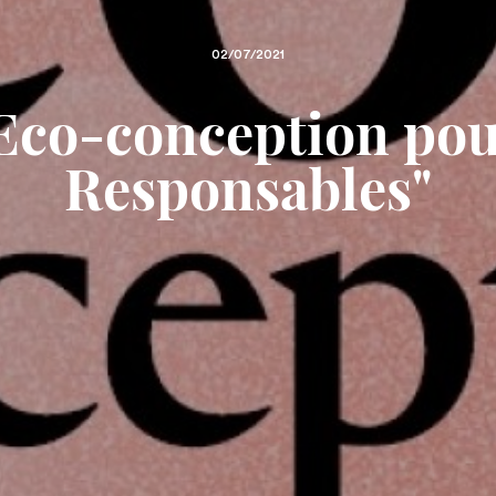
02/07/2021
"Eco-conception po
Responsables"